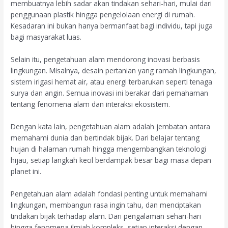
membuatnya lebih sadar akan tindakan sehari-hari, mulai dari
penggunaan plastik hingga pengelolaan energi di rumah.
Kesadaran ini bukan hanya bermanfaat bagi individu, tapi juga
bagi masyarakat luas.
Selain itu, pengetahuan alam mendorong inovasi berbasis
lingkungan. Misalnya, desain pertanian yang ramah lingkungan,
sistem irigasi hemat air, atau energi terbarukan seperti tenaga
surya dan angin. Semua inovasi ini berakar dari pemahaman
tentang fenomena alam dan interaksi ekosistem.
Dengan kata lain, pengetahuan alam adalah jembatan antara
memahami dunia dan bertindak bijak. Dari belajar tentang
hujan di halaman rumah hingga mengembangkan teknologi
hijau, setiap langkah kecil berdampak besar bagi masa depan
planet ini.
Pengetahuan alam adalah fondasi penting untuk memahami
lingkungan, membangun rasa ingin tahu, dan menciptakan
tindakan bijak terhadap alam. Dari pengalaman sehari-hari
hingga fenomena ilmiah kompleks, setiap interaksi dengan