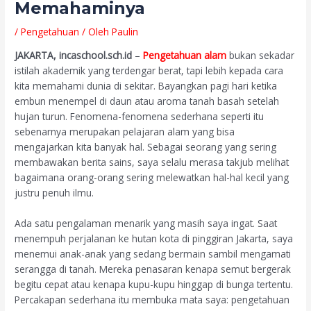
Memahaminya
/
Pengetahuan
/ Oleh
Paulin
JAKARTA, incaschool.sch.id
–
Pengetahuan alam
bukan sekadar
istilah akademik yang terdengar berat, tapi lebih kepada cara
kita memahami dunia di sekitar. Bayangkan pagi hari ketika
embun menempel di daun atau aroma tanah basah setelah
hujan turun. Fenomena-fenomena sederhana seperti itu
sebenarnya merupakan pelajaran alam yang bisa
mengajarkan kita banyak hal. Sebagai seorang yang sering
membawakan berita sains, saya selalu merasa takjub melihat
bagaimana orang-orang sering melewatkan hal-hal kecil yang
justru penuh ilmu.
Ada satu pengalaman menarik yang masih saya ingat. Saat
menempuh perjalanan ke hutan kota di pinggiran Jakarta, saya
menemui anak-anak yang sedang bermain sambil mengamati
serangga di tanah. Mereka penasaran kenapa semut bergerak
begitu cepat atau kenapa kupu-kupu hinggap di bunga tertentu.
Percakapan sederhana itu membuka mata saya: pengetahuan