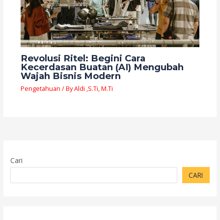
Revolusi Ritel: Begini Cara
Kecerdasan Buatan (AI) Mengubah
Wajah Bisnis Modern
Pengetahuan
/ By
Aldi ,S.Ti, M.Ti
Cari
CARI