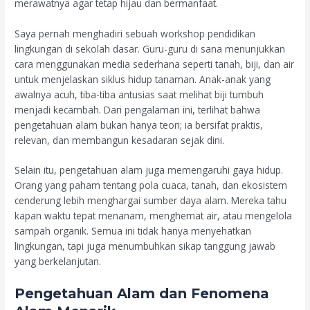
merawatnya agar tetap hijau dan bermanfaat.
Saya pernah menghadiri sebuah workshop pendidikan
lingkungan di sekolah dasar. Guru-guru di sana menunjukkan
cara menggunakan media sederhana seperti tanah, biji, dan air
untuk menjelaskan siklus hidup tanaman. Anak-anak yang
awalnya acuh, tiba-tiba antusias saat melihat biji tumbuh
menjadi kecambah. Dari pengalaman ini, terlihat bahwa
pengetahuan alam bukan hanya teori; ia bersifat praktis,
relevan, dan membangun kesadaran sejak dini.
Selain itu, pengetahuan alam juga memengaruhi gaya hidup.
Orang yang paham tentang pola cuaca, tanah, dan ekosistem
cenderung lebih menghargai sumber daya alam. Mereka tahu
kapan waktu tepat menanam, menghemat air, atau mengelola
sampah organik. Semua ini tidak hanya menyehatkan
lingkungan, tapi juga menumbuhkan sikap tanggung jawab
yang berkelanjutan.
Pengetahuan Alam dan Fenomena