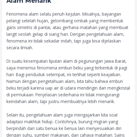
Alam Menarik
Fenomena alam selalu penuh kejutan. Misalnya, bayangan
pelangi setelah hujan, gelombang ombak yang membentuk
garis simetris di pantai, atau gerhana matahari yang membuat
langit seolah gelap di siang hari. Dengan pengetahuan alam,
fenomena ini tidak sekadar indah, tapi juga bisa dijelaskan
secara ilmiah.
Di suatu kesempatan liputan alam di pegunungan Jawa Barat,
saya menemui fenomena embun beku yang terbentuk di pagi
hari. Bagi penduduk setempat, ini terlihat seperti keajaiban.
Namun dengan pengetahuan alam, kita tahu bahwa embun
beku terjadi karena uap air di udara mendingin dan mengkristal
di permukaan. Penjelasan sederhana ini tidak mengurangi
keindahan alam, tapi justru membuatnya lebih menarik.
Selain itu, pengetahuan alam juga mengajarkan kita soal
adaptasi makhluk hidup. Contohnya, burung migran yang
berpindah dari satu benua ke benua lain menyesuaikan diri
dengan suhu, sumber makanan, dan cahaya matahari. Sains