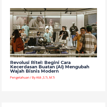
Revolusi Ritel: Begini Cara
Kecerdasan Buatan (AI) Mengubah
Wajah Bisnis Modern
Pengetahuan
/ By
Aldi ,S.Ti, M.Ti