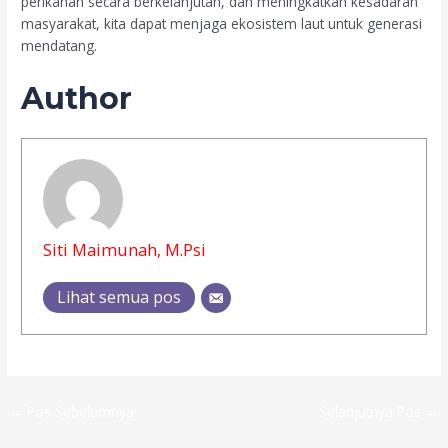
perikanan secara berkelanjutan, dan meningkatkan kesadaran
masyarakat, kita dapat menjaga ekosistem laut untuk generasi
mendatang.
Author
Siti Maimunah, M.Psi
Lihat semua pos
←
Pos Sebelumnya
Selanjutnya Pos
→