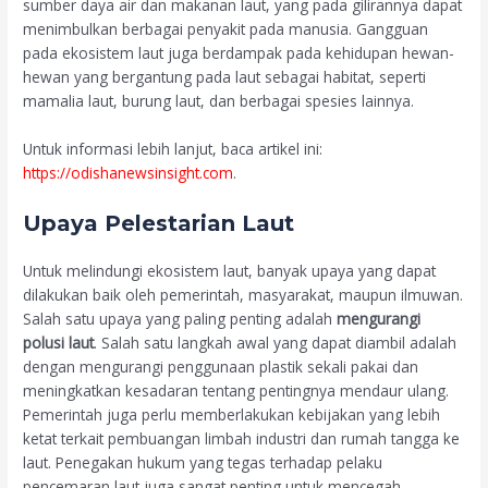
sumber daya air dan makanan laut, yang pada gilirannya dapat
menimbulkan berbagai penyakit pada manusia. Gangguan
pada ekosistem laut juga berdampak pada kehidupan hewan-
hewan yang bergantung pada laut sebagai habitat, seperti
mamalia laut, burung laut, dan berbagai spesies lainnya.
Untuk informasi lebih lanjut, baca artikel ini:
https://odishanewsinsight.com
.
Upaya Pelestarian Laut
Untuk melindungi ekosistem laut, banyak upaya yang dapat
dilakukan baik oleh pemerintah, masyarakat, maupun ilmuwan.
Salah satu upaya yang paling penting adalah
mengurangi
polusi laut
. Salah satu langkah awal yang dapat diambil adalah
dengan mengurangi penggunaan plastik sekali pakai dan
meningkatkan kesadaran tentang pentingnya mendaur ulang.
Pemerintah juga perlu memberlakukan kebijakan yang lebih
ketat terkait pembuangan limbah industri dan rumah tangga ke
laut. Penegakan hukum yang tegas terhadap pelaku
pencemaran laut juga sangat penting untuk mencegah