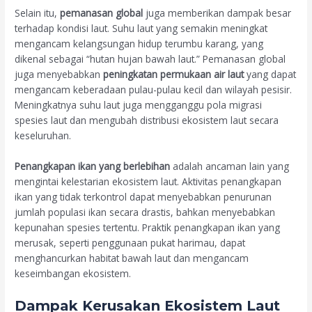
Selain itu,
pemanasan global
juga memberikan dampak besar
terhadap kondisi laut. Suhu laut yang semakin meningkat
mengancam kelangsungan hidup terumbu karang, yang
dikenal sebagai “hutan hujan bawah laut.” Pemanasan global
juga menyebabkan
peningkatan permukaan air laut
yang dapat
mengancam keberadaan pulau-pulau kecil dan wilayah pesisir.
Meningkatnya suhu laut juga mengganggu pola migrasi
spesies laut dan mengubah distribusi ekosistem laut secara
keseluruhan.
Penangkapan ikan yang berlebihan
adalah ancaman lain yang
mengintai kelestarian ekosistem laut. Aktivitas penangkapan
ikan yang tidak terkontrol dapat menyebabkan penurunan
jumlah populasi ikan secara drastis, bahkan menyebabkan
kepunahan spesies tertentu. Praktik penangkapan ikan yang
merusak, seperti penggunaan pukat harimau, dapat
menghancurkan habitat bawah laut dan mengancam
keseimbangan ekosistem.
Dampak Kerusakan Ekosistem Laut